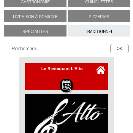
RESTAURANTS
GASTRONOMIE
GUINGUETTES
SPECTACLES
LIVRAISON À DOMICILE
PIZZERIAS
LA
SPÉCIALITÉS
TRADITIONNEL
NUIT
FORUM
OK
CONTACT
Le Restaurant L'Alto