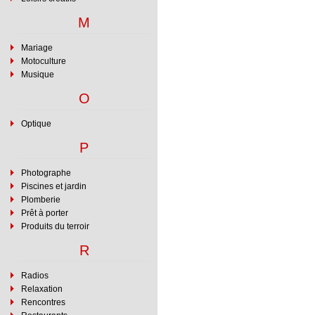
M
Mariage
Motoculture
Musique
O
Optique
P
Photographe
Piscines et jardin
Plomberie
Prêt à porter
Produits du terroir
R
Radios
Relaxation
Rencontres