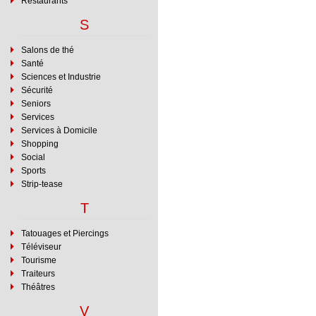
Restaurants
S
Salons de thé
Santé
Sciences et Industrie
Sécurité
Seniors
Services
Services à Domicile
Shopping
Social
Sports
Strip-tease
T
Tatouages et Piercings
Téléviseur
Tourisme
Traiteurs
Théâtres
V