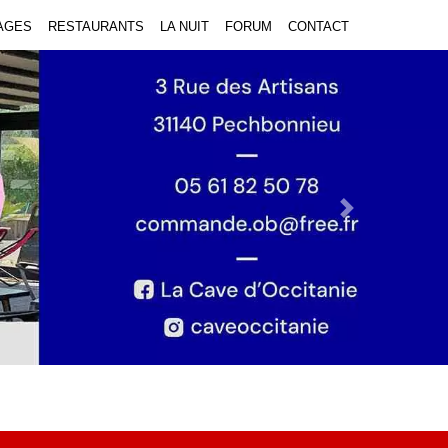
AGES
RESTAURANTS
LA NUIT
FORUM
CONTACT
Next Slide