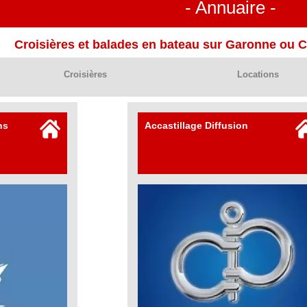
- Annuaire -
Croisières et balades en bateau sur Garonne ou C
Croisières
Locations
ns
Accastillage Diffusion