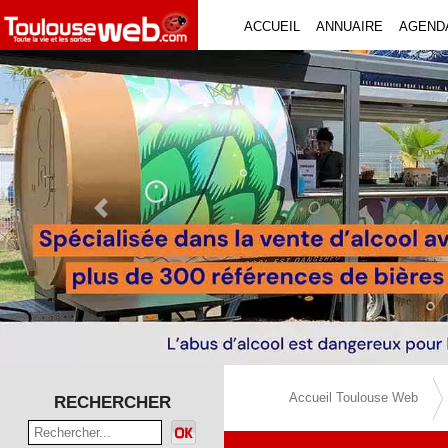
ACCUEIL
ANNUAIRE
AGEND
Previous Slide
Accueil Toulouse Web
RECHERCHER