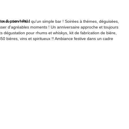
ux & convivial !
'exception ! Plus qu'un simple bar ! Soirées à thèmes, déguisées,
 passer d'agréables moments ! Un anniversaire approche et toujours
ts dégustation pour rhums et whiskys, kit de fabrication de bière,
50 bières, vins et spiritueux !! Ambiance festive dans un cadre