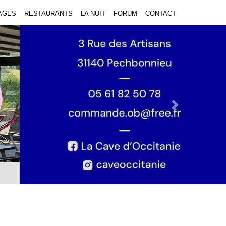
AGES
RESTAURANTS
LA NUIT
FORUM
CONTACT
Next Slide