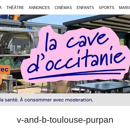
A
THÉÂTRE
ANNONCES
CINÉMAS
ENFANTS
SPORTS
MARI
v-and-b-toulouse-purpan