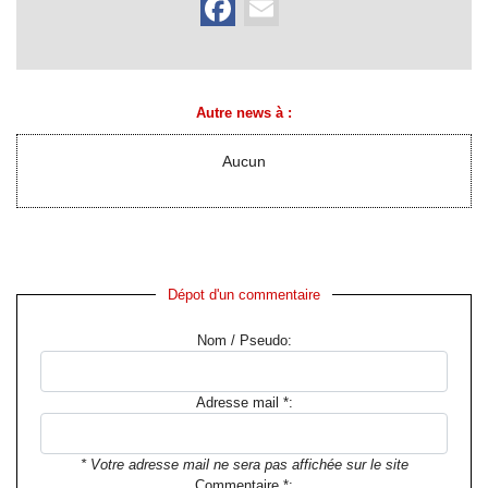
RESTAURANTS
SPECTACLES
LA
Autre news à
:
NUIT
FORUM
Aucun
CONTACT
Dépot d'un commentaire
Nom / Pseudo:
Adresse mail *:
* Votre adresse mail ne sera pas affichée sur le site
Commentaire *: