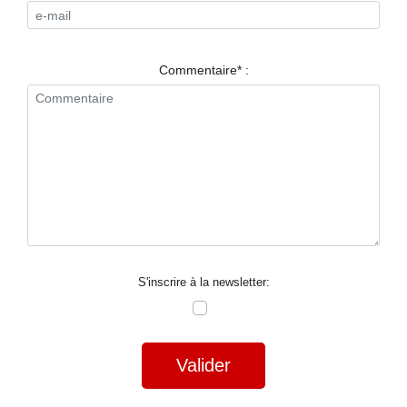
RESTAURANTS
SPECTACLES
Commentaire* :
LA
NUIT
FORUM
CONTACT
S'inscrire à la newsletter:
Valider