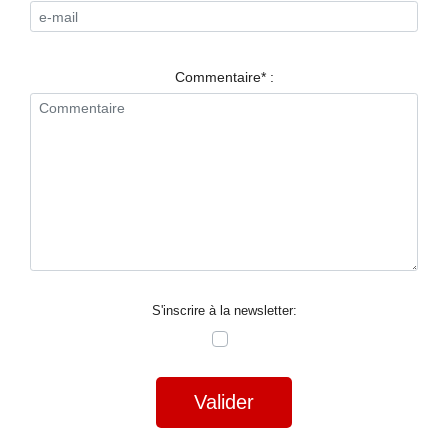
RESTAURANTS
SPECTACLES
Commentaire* :
LA
NUIT
FORUM
CONTACT
S'inscrire à la newsletter:
Valider