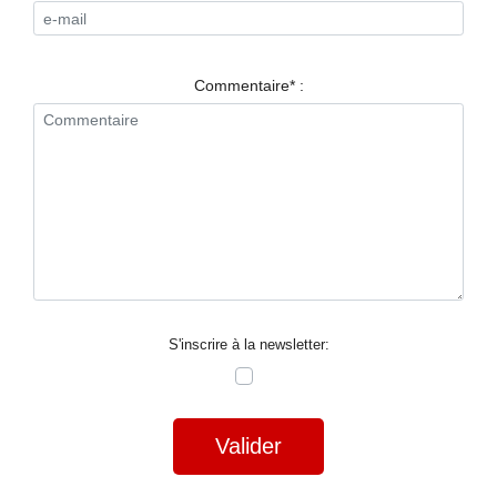
RESTAURANTS
SPECTACLES
Commentaire* :
LA
NUIT
FORUM
CONTACT
S'inscrire à la newsletter:
Valider