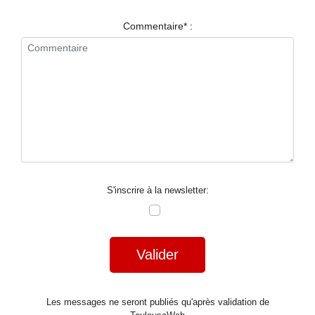
RESTAURANTS
Commentaire* :
SPECTACLES
LA
NUIT
FORUM
CONTACT
S'inscrire à la newsletter:
Valider
Les messages ne seront publiés qu'après validation de