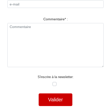
RESTAURANTS
SPECTACLES
Commentaire* :
LA
NUIT
FORUM
CONTACT
S'inscrire à la newsletter:
Valider