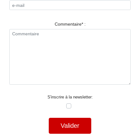
RESTAURANTS
SPECTACLES
Commentaire* :
LA
NUIT
FORUM
CONTACT
S'inscrire à la newsletter:
Valider