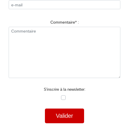
RESTAURANTS
SPECTACLES
Commentaire* :
LA
NUIT
FORUM
CONTACT
S'inscrire à la newsletter:
Valider