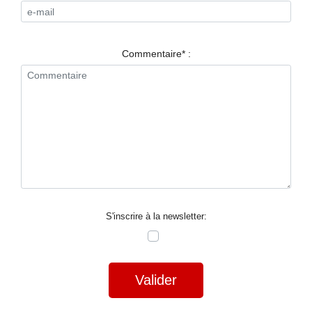
RESTAURANTS
SPECTACLES
Commentaire* :
LA
NUIT
FORUM
CONTACT
S'inscrire à la newsletter:
Valider