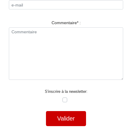
RESTAURANTS
SPECTACLES
Commentaire* :
LA
NUIT
FORUM
CONTACT
S'inscrire à la newsletter:
Valider