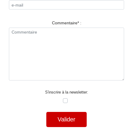
RESTAURANTS
SPECTACLES
Commentaire* :
LA
NUIT
FORUM
CONTACT
S'inscrire à la newsletter:
Valider