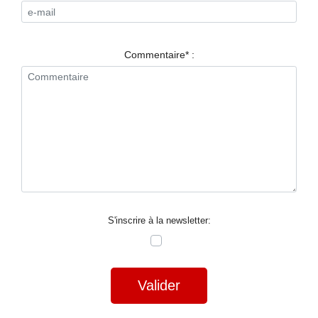
RESTAURANTS
SPECTACLES
Commentaire* :
LA
NUIT
FORUM
CONTACT
S'inscrire à la newsletter:
Valider