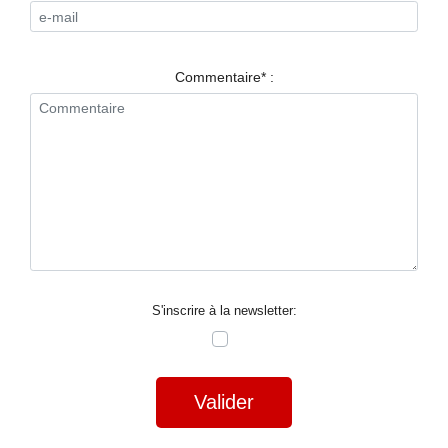
RESTAURANTS
SPECTACLES
Commentaire* :
LA
NUIT
FORUM
CONTACT
S'inscrire à la newsletter:
Valider