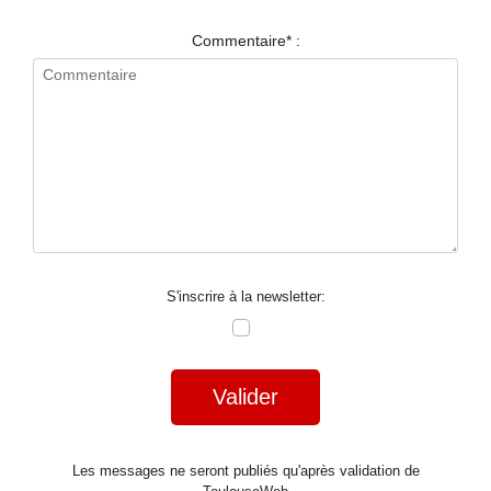
RESTAURANTS
Commentaire* :
SPECTACLES
LA
NUIT
FORUM
CONTACT
S'inscrire à la newsletter:
Valider
Les messages ne seront publiés qu'après validation de