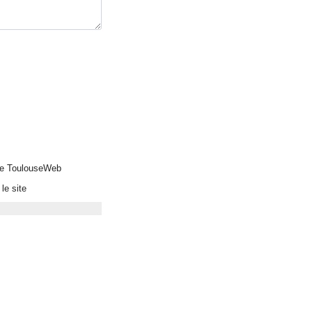
 de ToulouseWeb
le site