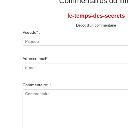
Commentaires du fil
le-temps-des-secrets
Dépôt d'un commentaire
Pseudo* :
Adresse mail* :
Commentaire* :