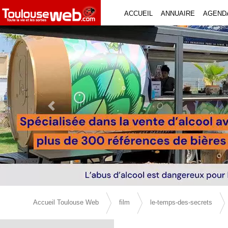
ACCUEIL
ANNUAIRE
AGEND
Previous Slide
Accueil Toulouse Web
film
le-temps-des-secrets