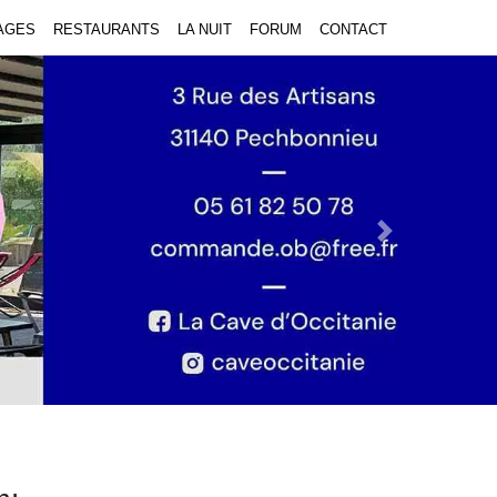
AGES
RESTAURANTS
LA NUIT
FORUM
CONTACT
Next Slide