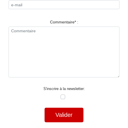
RESTAURANTS
SPECTACLES
Commentaire* :
LA
NUIT
FORUM
CONTACT
S'inscrire à la newsletter:
Valider