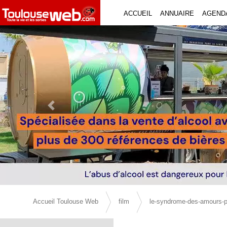
ACCUEIL
ANNUAIRE
AGEND
Previous Slide
Accueil Toulouse Web
film
le-syndrome-des-amours-