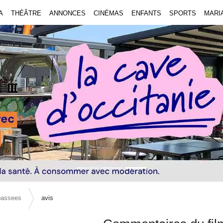
A
THÉÂTRE
ANNONCES
CINÉMAS
ENFANTS
SPORTS
MARI
passees
avis