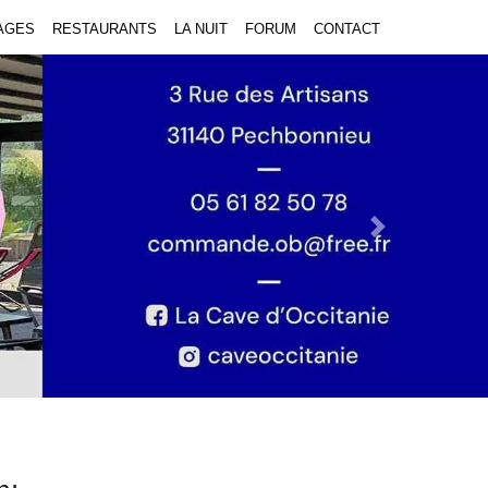
AGES
RESTAURANTS
LA NUIT
FORUM
CONTACT
Next Slide