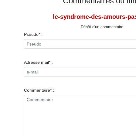
Commentaires du fil
le-syndrome-des-amours-pa
Dépôt d'un commentaire
Pseudo* :
Adresse mail* :
Commentaire* :