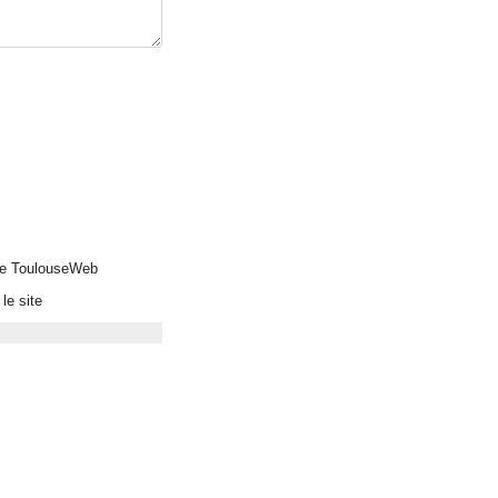
 de ToulouseWeb
le site