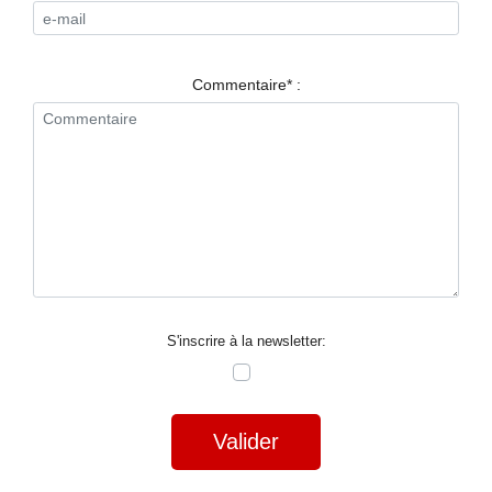
RESTAURANTS
SPECTACLES
Commentaire* :
LA
NUIT
FORUM
CONTACT
S'inscrire à la newsletter:
Valider