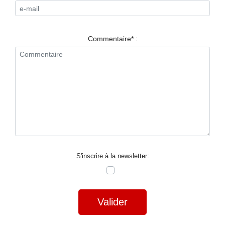
RESTAURANTS
SPECTACLES
Commentaire* :
LA
NUIT
FORUM
CONTACT
S'inscrire à la newsletter:
Valider