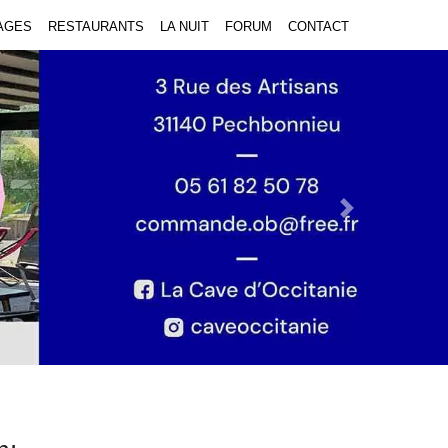
AGES
RESTAURANTS
LA NUIT
FORUM
CONTACT
Next Slide