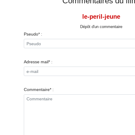
Commentaires du fil
le-peril-jeune
Dépôt d'un commentaire
Pseudo* :
Adresse mail* :
Commentaire* :