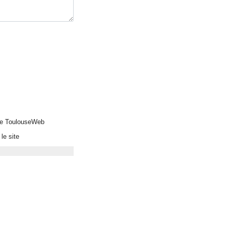
 de ToulouseWeb
le site