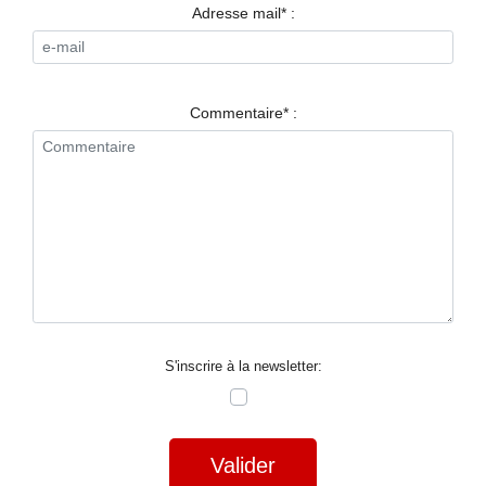
RESTAURANTS
Adresse mail* :
SPECTACLES
LA
Commentaire* :
NUIT
FORUM
CONTACT
S'inscrire à la newsletter:
Valider