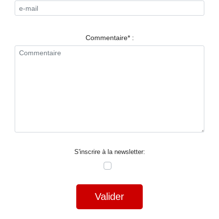
RESTAURANTS
SPECTACLES
Commentaire* :
LA
NUIT
FORUM
CONTACT
S'inscrire à la newsletter:
Valider