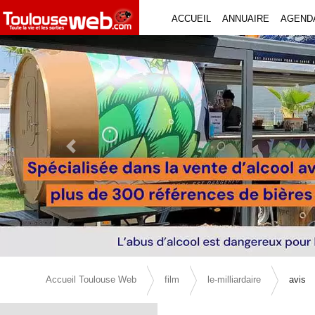
ACCUEIL
ANNUAIRE
AGEND
Previous Slide
Accueil Toulouse Web
film
le-milliardaire
avis