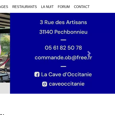
AGES
RESTAURANTS
LA NUIT
FORUM
CONTACT
Next Slide