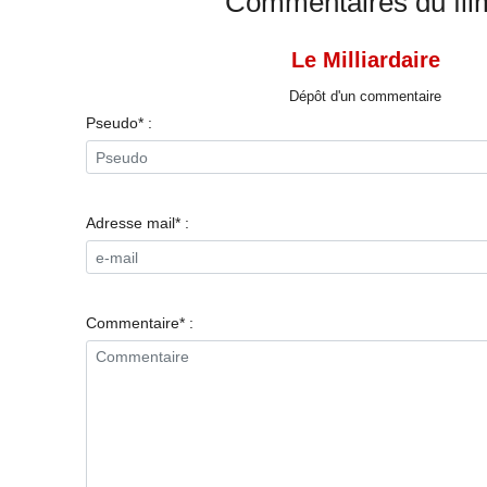
Commentaires du fil
Le Milliardaire
Dépôt d'un commentaire
Pseudo* :
Adresse mail* :
Commentaire* :