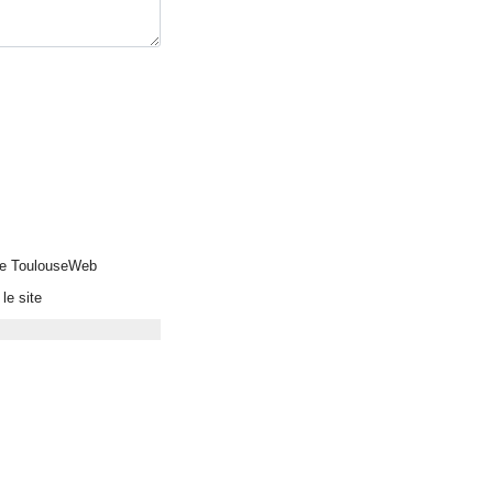
 de ToulouseWeb
le site