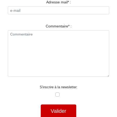
RESTAURANTS
Adresse mail* :
SPECTACLES
LA
Commentaire* :
NUIT
FORUM
CONTACT
S'inscrire à la newsletter:
Valider