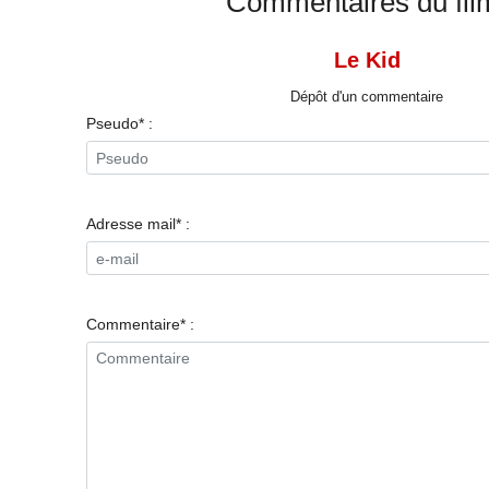
Commentaires du fil
Le Kid
Dépôt d'un commentaire
Pseudo* :
Adresse mail* :
Commentaire* :