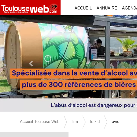
ACCUEIL
ANNUAIRE
AGEND
Previous Slide
Accueil Toulouse Web
film
le-kid
avis