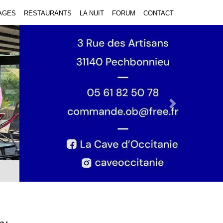
AGES
RESTAURANTS
LA NUIT
FORUM
CONTACT
Next Slide