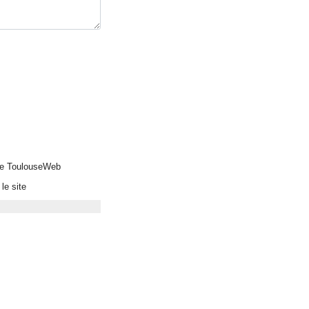
 de ToulouseWeb
le site