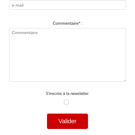
RESTAURANTS
SPECTACLES
Commentaire* :
LA
NUIT
FORUM
CONTACT
S'inscrire à la newsletter:
Valider