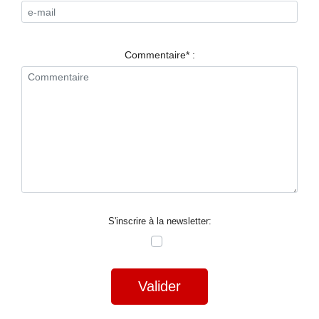
RESTAURANTS
SPECTACLES
Commentaire* :
LA
NUIT
FORUM
CONTACT
S'inscrire à la newsletter:
Valider