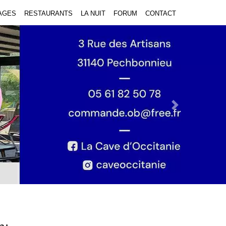
AGES
RESTAURANTS
LA NUIT
FORUM
CONTACT
Next Slide