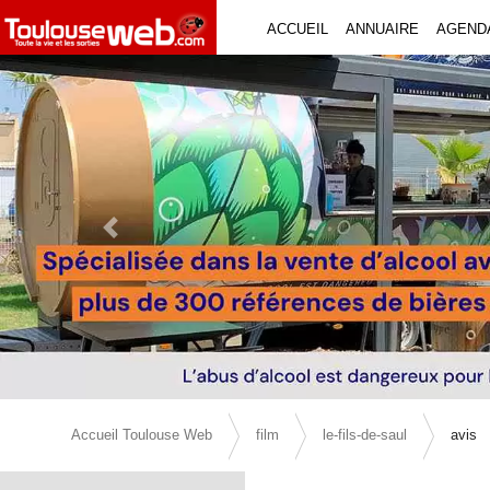
ACCUEIL
ANNUAIRE
AGEND
Previous Slide
Accueil Toulouse Web
film
le-fils-de-saul
avis