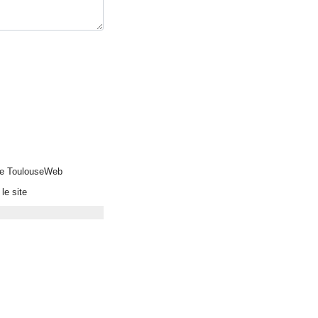
 de ToulouseWeb
le site