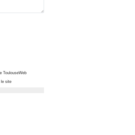
 de ToulouseWeb
le site