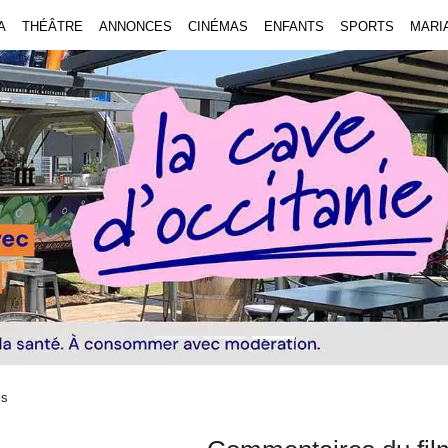
A
THÉÂTRE
ANNONCES
CINÉMAS
ENFANTS
SPORTS
MARI
is