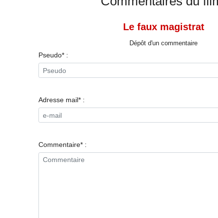
Commentaires du fil
Le faux magistrat
Dépôt d'un commentaire
Pseudo* :
Adresse mail* :
Commentaire* :