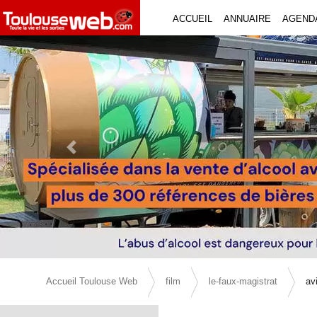
ACCUEIL
ANNUAIRE
AGEND
Previous Slide
Accueil Toulouse Web
film
le-faux-magistrat
av