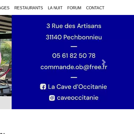
AGES
RESTAURANTS
LA NUIT
FORUM
CONTACT
Next Slide