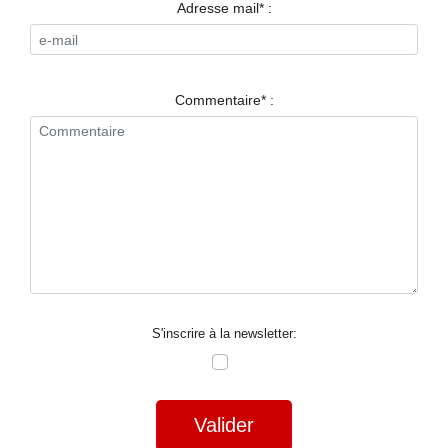
RESTAURANTS
Adresse mail* :
SPECTACLES
LA
Commentaire* :
NUIT
FORUM
CONTACT
S'inscrire à la newsletter:
Valider