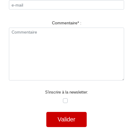
RESTAURANTS
SPECTACLES
Commentaire* :
LA
NUIT
FORUM
CONTACT
S'inscrire à la newsletter:
Valider