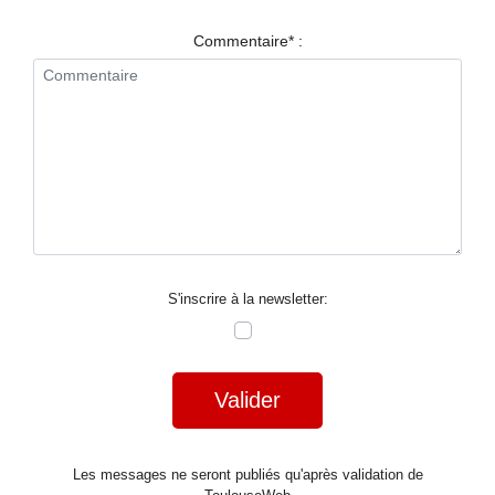
RESTAURANTS
Commentaire* :
SPECTACLES
LA
NUIT
FORUM
CONTACT
S'inscrire à la newsletter:
Valider
Les messages ne seront publiés qu'après validation de