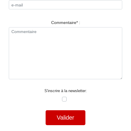
RESTAURANTS
SPECTACLES
Commentaire* :
LA
NUIT
FORUM
CONTACT
S'inscrire à la newsletter:
Valider