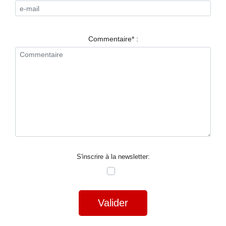
RESTAURANTS
SPECTACLES
Commentaire* :
LA
NUIT
FORUM
CONTACT
S'inscrire à la newsletter:
Valider