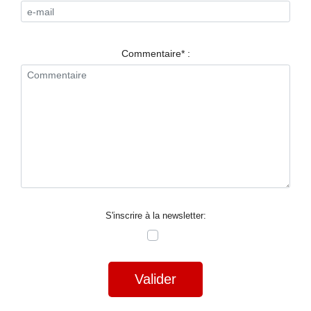
RESTAURANTS
SPECTACLES
Commentaire* :
LA
NUIT
FORUM
CONTACT
S'inscrire à la newsletter:
Valider