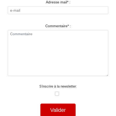
RESTAURANTS
Adresse mail* :
SPECTACLES
LA
Commentaire* :
NUIT
FORUM
CONTACT
S'inscrire à la newsletter:
Valider