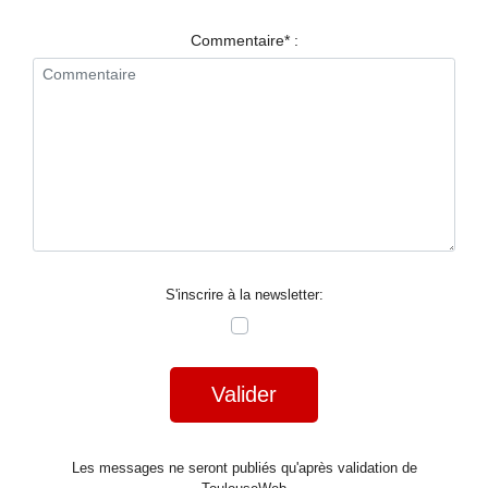
RESTAURANTS
Commentaire* :
SPECTACLES
LA
NUIT
FORUM
CONTACT
S'inscrire à la newsletter:
Valider
Les messages ne seront publiés qu'après validation de