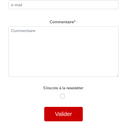
RESTAURANTS
SPECTACLES
Commentaire* :
LA
NUIT
FORUM
CONTACT
S'inscrire à la newsletter:
Valider