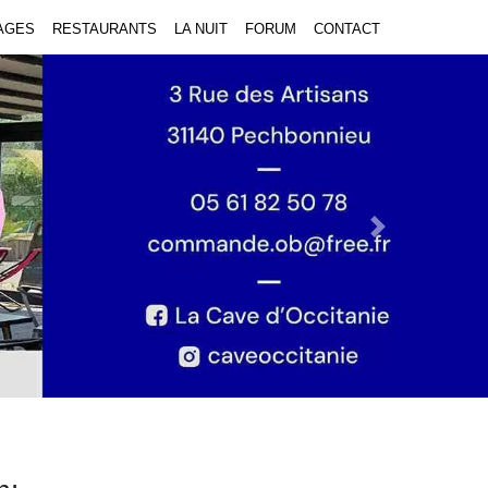
AGES
RESTAURANTS
LA NUIT
FORUM
CONTACT
Next Slide