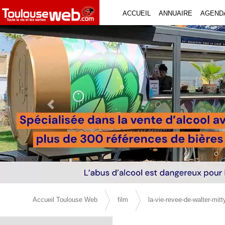
ACCUEIL
ANNUAIRE
AGEND
Previous Slide
Accueil Toulouse Web
film
la-vie-revee-de-walter-mitt