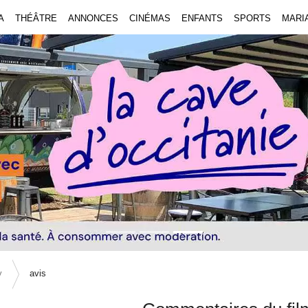
A
THÉÂTRE
ANNONCES
CINÉMAS
ENFANTS
SPORTS
MARI
y
avis