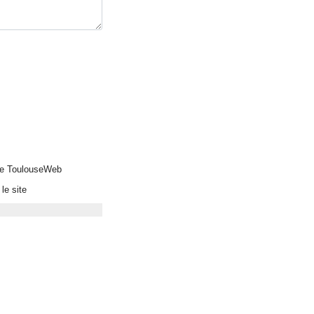
 de ToulouseWeb
le site