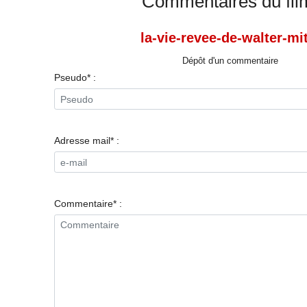
Commentaires du fil
la-vie-revee-de-walter-mi
Dépôt d'un commentaire
Pseudo* :
Adresse mail* :
Commentaire* :