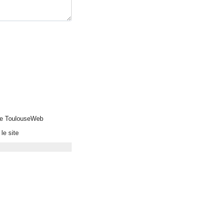
 de ToulouseWeb
le site