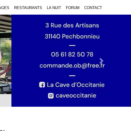
AGES
RESTAURANTS
LA NUIT
FORUM
CONTACT
Next Slide