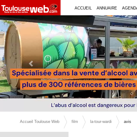
ACCUEIL
ANNUAIRE
AGEND
Previous Slide
Accueil Toulouse Web
film
la-tour-wardi
avis