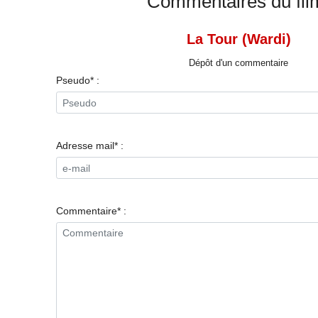
Commentaires du fil
La Tour (Wardi)
Dépôt d'un commentaire
Pseudo* :
Adresse mail* :
Commentaire* :