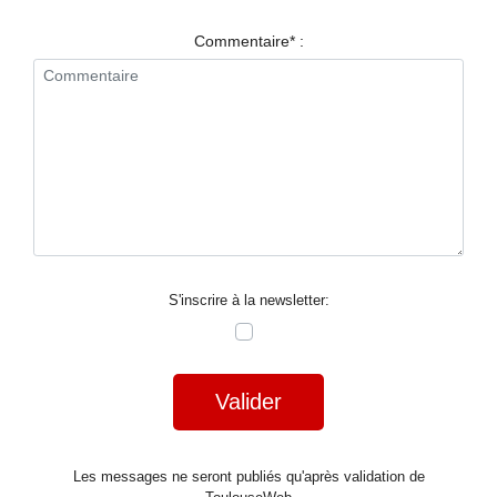
RESTAURANTS
Commentaire* :
SPECTACLES
LA
NUIT
FORUM
CONTACT
S'inscrire à la newsletter:
Valider
Les messages ne seront publiés qu'après validation de