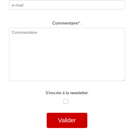
RESTAURANTS
SPECTACLES
Commentaire* :
LA
NUIT
FORUM
CONTACT
S'inscrire à la newsletter:
Valider