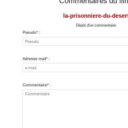
Commentaires du fil
la-prisonniere-du-deser
Dépôt d'un commentaire
Pseudo* :
Adresse mail* :
Commentaire* :