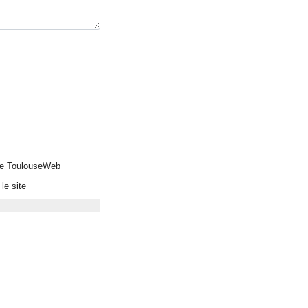
 de ToulouseWeb
le site