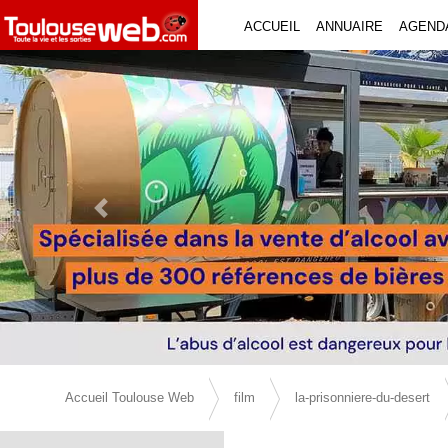
ACCUEIL
ANNUAIRE
AGEND
Previous Slide
Accueil Toulouse Web
film
la-prisonniere-du-desert