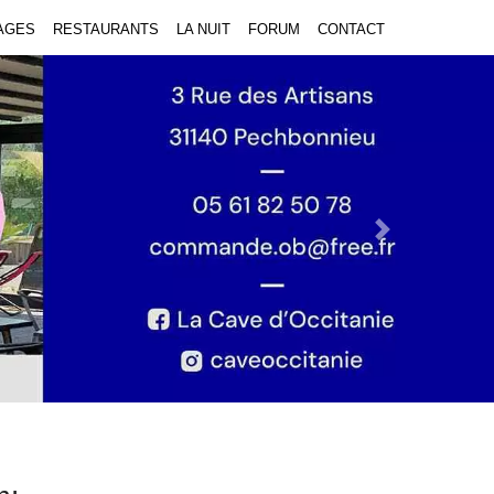
AGES
RESTAURANTS
LA NUIT
FORUM
CONTACT
Next Slide