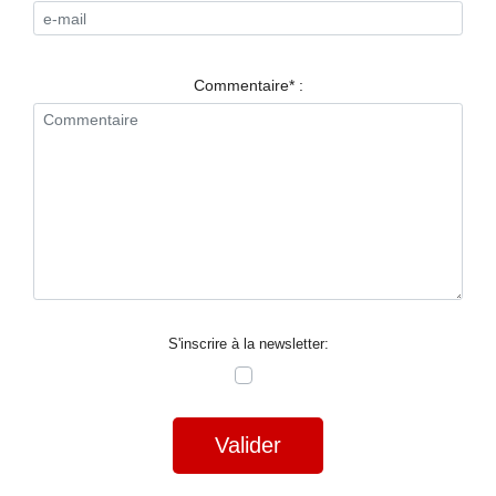
RESTAURANTS
SPECTACLES
Commentaire* :
LA
NUIT
FORUM
CONTACT
S'inscrire à la newsletter:
Valider