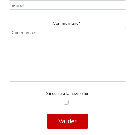
RESTAURANTS
SPECTACLES
Commentaire* :
LA
NUIT
FORUM
CONTACT
S'inscrire à la newsletter:
Valider