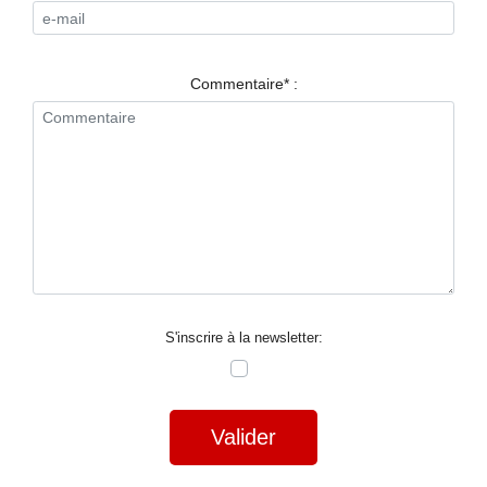
RESTAURANTS
SPECTACLES
Commentaire* :
LA
NUIT
FORUM
CONTACT
S'inscrire à la newsletter:
Valider