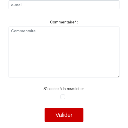
RESTAURANTS
SPECTACLES
Commentaire* :
LA
NUIT
FORUM
CONTACT
S'inscrire à la newsletter:
Valider